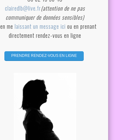
clairedlb@live.fr
(attention de ne pas
communiquer de données sensibles)
 en me
laissant un message ici
ou en prenant
directement rendez-vous en ligne
.....
PRENDRE RENDEZ-VOUS EN LIGNE