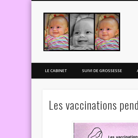
Clai
LE CABINET
SUIVI DE GROSSESSE
Les vaccinations pen