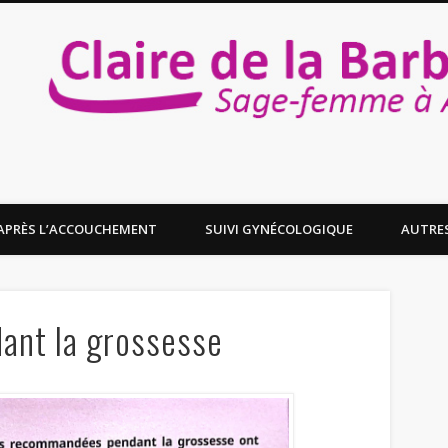
re de la Barbée – Sage-femme à Auber
APRÈS L’ACCOUCHEMENT
SUIVI GYNÉCOLOGIQUE
AUTRE
dant la grossesse