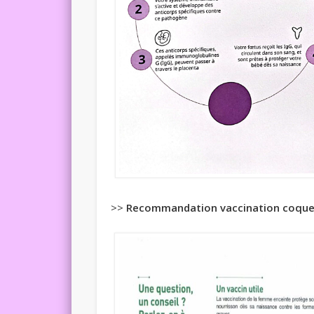
>>
Recommandation vaccination coquel