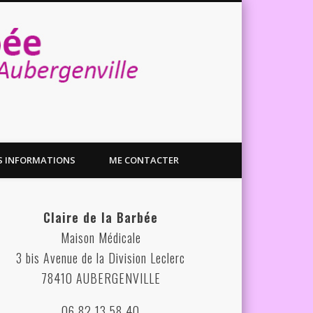
genville
S INFORMATIONS
ME CONTACTER
Claire de la Barbée
Maison Médicale
3 bis Avenue de la Division Leclerc
78410 AUBERGENVILLE
06 82 13 58 40