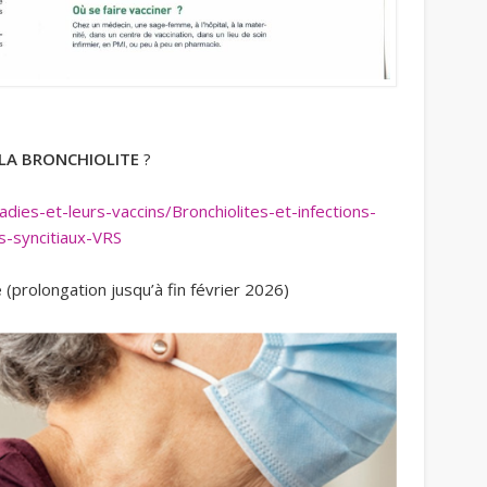
LA BRONCHIOLITE
?
ladies-et-leurs-vaccins/Bronchiolites-et-infections-
s-syncitiaux-VRS
e
(prolongation jusqu’à fin février 2026)