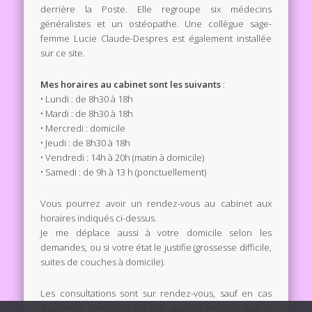
derrière la Poste. Elle regroupe six médecins
généralistes et un ostéopathe. Une collègue sage-
femme Lucie Claude-Despres est également installée
sur ce site.
Mes horaires au cabinet sont les suivants
:
• Lundi : de 8h30 à 18h
• Mardi : de 8h30 à 18h
• Mercredi : domicile
• Jeudi : de 8h30 à 18h
• Vendredi : 14h à 20h (matin à domicile)
• Samedi : de 9h à 13 h (ponctuellement)
Vous pourrez avoir un rendez-vous au cabinet aux
horaires indiqués ci-dessus.
Je me déplace aussi à votre domicile selon les
demandes, ou si votre état le justifie (grossesse difficile,
suites de couches à domicile).
Les consultations sont sur rendez-vous, sauf en cas
d'urgence. Dans tous les cas, appelez-moi afin que je