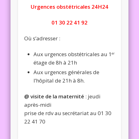
Urgences obstétricales 24H24
01 30 22 41 92
Où s’adresser :
Aux urgences obstétricales au 1
er
étage de 8h à 21h
Aux urgences générales de
l’hôpital de 21h à 8h.
@ visite de la maternité
: jeudi
après-midi
prise de rdv au secrétariat au 01 30
22 41 70