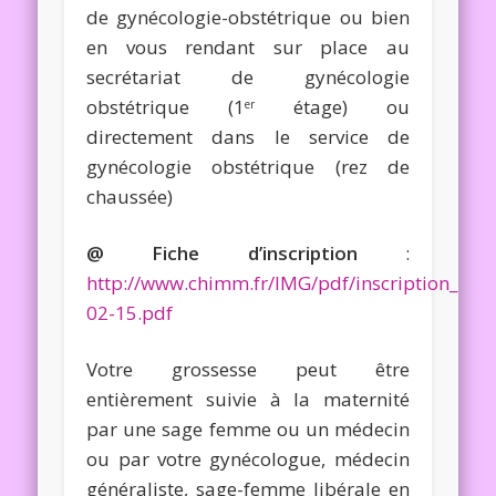
de gynécologie-obstétrique ou bien
en vous rendant sur place au
secrétariat de gynécologie
obstétrique (1
étage) ou
er
directement dans le service de
gynécologie obstétrique (rez de
chaussée)
@ Fiche d’inscription
:
http://www.chimm.fr/IMG/pdf/inscription_mat
02-15.pdf
Votre grossesse peut être
entièrement suivie à la maternité
par une sage femme ou un médecin
ou par votre gynécologue, médecin
généraliste, sage-femme libérale en