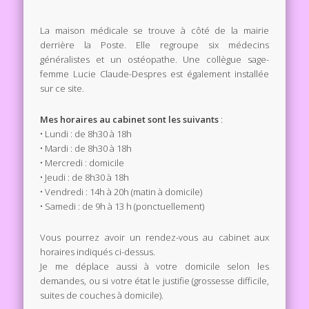
La maison médicale se trouve à côté de la mairie
derrière la Poste. Elle regroupe six médecins
généralistes et un ostéopathe. Une collègue sage-
femme Lucie Claude-Despres est également installée
sur ce site.
Mes horaires au cabinet sont les suivants
:
• Lundi : de 8h30 à 18h
• Mardi : de 8h30 à 18h
• Mercredi : domicile
• Jeudi : de 8h30 à 18h
• Vendredi : 14h à 20h (matin à domicile)
• Samedi : de 9h à 13 h (ponctuellement)
Vous pourrez avoir un rendez-vous au cabinet aux
horaires indiqués ci-dessus.
Je me déplace aussi à votre domicile selon les
demandes, ou si votre état le justifie (grossesse difficile,
suites de couches à domicile).