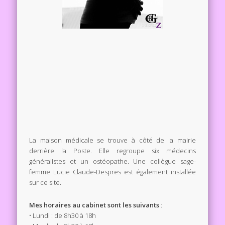
La maison médicale se trouve à côté de la mairie
derrière la Poste. Elle regroupe six médecins
généralistes et un ostéopathe. Une collègue sage-
femme Lucie Claude-Despres est également installée
sur ce site.
Mes horaires au cabinet sont les suivants
:
• Lundi : de 8h30 à 18h