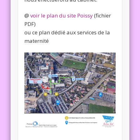
@
voir le plan du site Poissy
(fichier
PDF)
ou ce plan dédié aux services de la
maternité